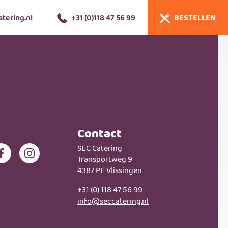
tering.nl
+31 (0)118 47 56 99
BESTELLEN
Contact
SEC Catering
Transportweg 9
4387 PE Vlissingen
+31 (0) 118 47 56 99
info@seccatering.nl