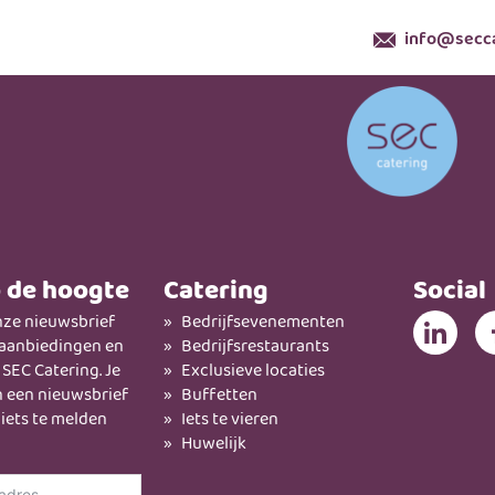
info@secca
p de hoogte
Catering
Social
ze nieuwsbrief
Bedrijfsevenementen
 aanbiedingen en
Bedrijfsrestaurants
SEC Catering. Je
Exclusieve locaties
en een nieuwsbrief
Buffetten
 iets te melden
Iets te vieren
Huwelijk