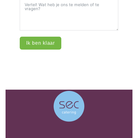
Ik ben klaar