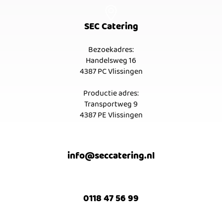
Kom bij ons werken!
SEC Catering
Bezoekadres:
Handelsweg 16
4387 PC Vlissingen
Productie adres:
Transportweg 9
4387 PE Vlissingen
info@seccatering.nl
0118 47 56 99