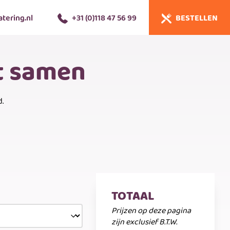
tering.nl
+31 (0)118 47 56 99
BESTELLEN
et samen
d.
TOTAAL
Prijzen op deze pagina
zijn exclusief B.T.W.