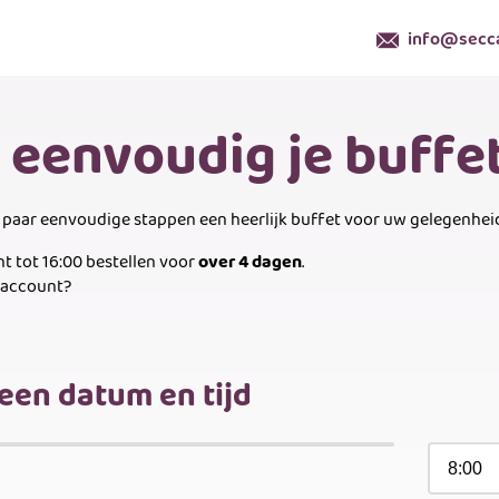
info@secca
l eenvoudig je buff
n paar eenvoudige stappen een heerlijk buffet voor uw gelegenhei
nt tot 16:00 bestellen voor
over 4 dagen
.
n account?
 een datum en tijd