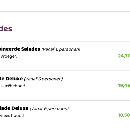
ades
ineerde Salades
(Vanaf 6 personen)
24,7
 vroeger.
de Deluxe
(Vanaf 6 personen)
19,45
is liefhebber!
lade Deluxe
(Vanaf 6 personen)
18,50
 vlees houdt!