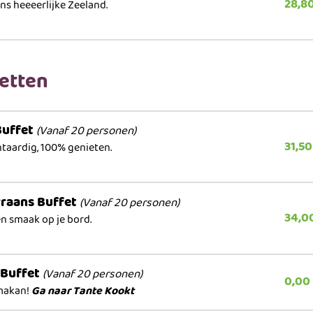
28,8
ons heeeerlijke Zeeland.
fetten
Buffet
(Vanaf 20 personen)
31,50
taardig, 100% genieten.
rraans Buffet
(Vanaf 20 personen)
34,0
en smaak op je bord.
 Buffet
(Vanaf 20 personen)
0,00
makan!
Ga naar Tante Kookt