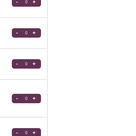
0
-
+
0
-
+
0
-
+
0
-
+
0
-
+