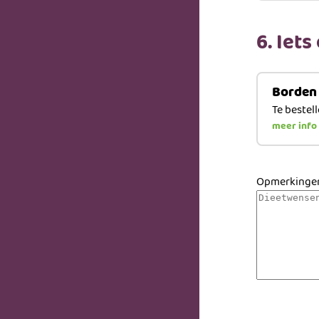
6. Iets
Borden
Te bestel
meer info
Opmerkinge