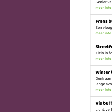
Geniet va
meer info
Frans b
Een vleug
meer info
Streetf
Klein in 
meer info
Winter 
Denk aan 
lange av
meer info
Vis buf
Licht, ver