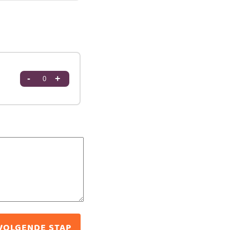
-
+
VOLGENDE STAP