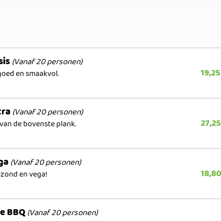
sis
(Vanaf 20 personen)
19,25
oed en smaakvol.
tra
(Vanaf 20 personen)
27,25
van de bovenste plank.
ga
(Vanaf 20 personen)
18,8
ezond en vega!
e BBQ
(Vanaf 20 personen)