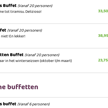
ns Buffet
(Vanaf 20 personen)
33,5
ne tot tiramisu. Delizioso!
ffet
(Vanaf 20 personen)
38,9
niet! En lekker!
tten Buffet
(Vanaf 20 personen)
23,75
ar in het winterseizoen (oktober t/m maart)
ine buffetten
ns buffet
(Vanaf 6 personen)