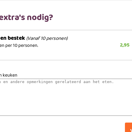
 extra's nodig?
 en bestek
(Vanaf 10 personen)
2,95
len per 10 personen.
n keuken