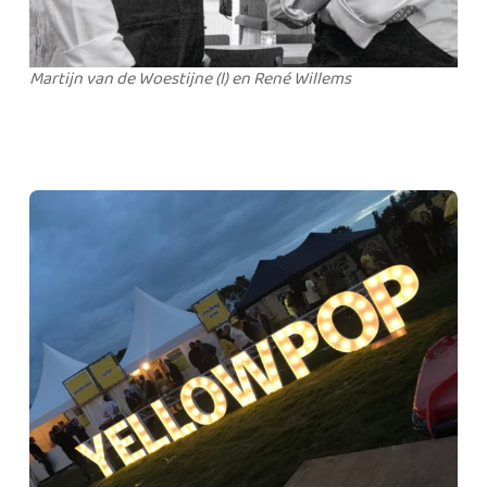
Martijn van de Woestijne (l) en René Willems