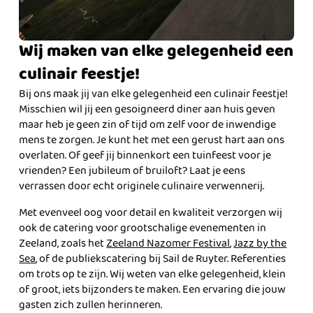
Wij maken van elke gelegenheid een
culinair feestje!
Bij ons maak jij van elke gelegenheid een culinair feestje!
Misschien wil jij een gesoigneerd diner aan huis geven
maar heb je geen zin of tijd om zelf voor de inwendige
mens te zorgen. Je kunt het met een gerust hart aan ons
overlaten. Of geef jij binnenkort een tuinfeest voor je
vrienden? Een jubileum of bruiloft? Laat je eens
verrassen door echt originele culinaire verwennerij.
Met evenveel oog voor detail en kwaliteit verzorgen wij
ook de catering voor grootschalige evenementen in
Zeeland, zoals het
Zeeland Nazomer Festival
,
Jazz by the
Sea
, of de publiekscatering bij Sail de Ruyter. Referenties
om trots op te zijn. Wij weten van elke gelegenheid, klein
of groot, iets bijzonders te maken. Een ervaring die jouw
gasten zich zullen herinneren.