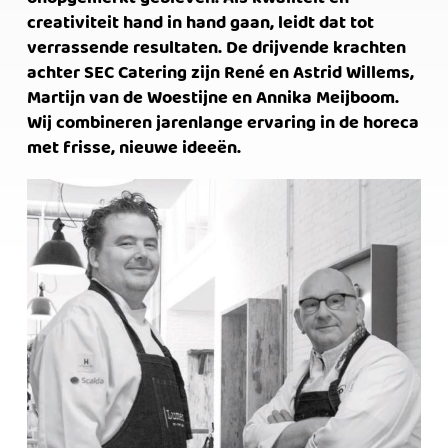
Kom bij ons werken!
creativiteit hand in hand gaan, leidt dat tot
verrassende resultaten. De drijvende krachten
achter SEC Catering zijn René en Astrid Willems,
Martijn van de Woestijne en Annika Meijboom.
Wij combineren jarenlange ervaring in de horeca
met frisse, nieuwe ideeën.