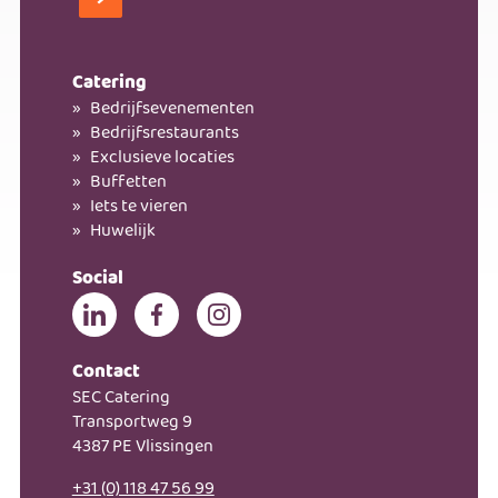
Kom bij ons werken!
Catering
Bedrijfsevenementen
Bedrijfsrestaurants
Exclusieve locaties
Buffetten
Iets te vieren
Huwelijk
Social
Contact
SEC Catering
Transportweg 9
4387 PE Vlissingen
+31 (0) 118 47 56 99