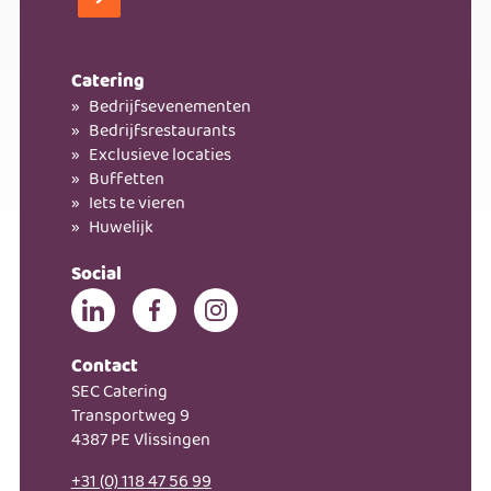
Kom bij ons werken!
Catering
Bedrijfsevenementen
Bedrijfsrestaurants
Exclusieve locaties
Buffetten
Iets te vieren
Huwelijk
Social
Contact
SEC Catering
Transportweg 9
4387 PE Vlissingen
+31 (0) 118 47 56 99