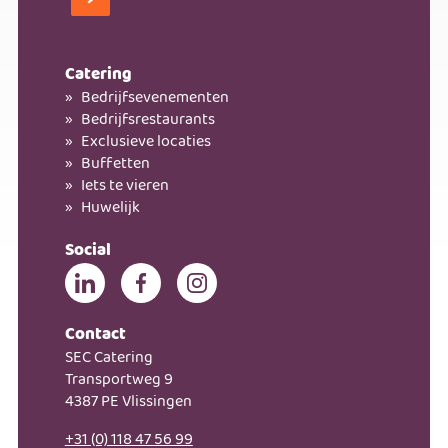
Kom bij ons werken!
Catering
Bedrijfsevenementen
Bedrijfsrestaurants
Exclusieve locaties
Buffetten
Iets te vieren
Huwelijk
Social
Contact
SEC Catering
Transportweg 9
4387 PE Vlissingen
+31 (0) 118 47 56 99