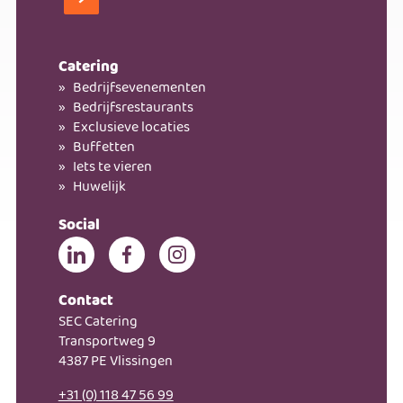
Kom bij ons werken!
Catering
Bedrijfsevenementen
Bedrijfsrestaurants
Exclusieve locaties
Buffetten
Iets te vieren
Huwelijk
Social
Contact
SEC Catering
Transportweg 9
4387 PE Vlissingen
+31 (0) 118 47 56 99